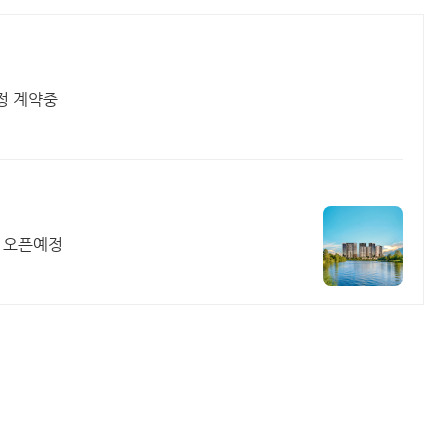
정 계약중
월 오픈예정