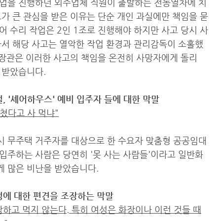
작업을 진행하던 외주업체 직원이 출발하는 전동열차에 치
가 큰 관심을 받은 이유는 단순 개인 과실에만 책임을 묻
 수리 작업은 2인 1조로 진행해야 하지만 사고 당시 사
라서 해당 사고는 열악한 작업 환경과 관리감독이 소홀했
변 장관은 이러한 사고의 책임을 온전히 사망자에게 돌리
 받았습니다.
절, '셰어하우스' 예비 입주자 들에 대한 막말
미쳤다고 사 먹냐"
시 무주택 거주자를 대상으로 한 수요자 맞춤형 공공임대
입주하는 사람은 당연히 '못 사는 사람들'이라고 일반화
 많은 비난을 받았습니다.
여성에 대한 편견을 조장하는 막말
하고 먹지 않는다. 특히 여성은 화장이나 이런 것들 때