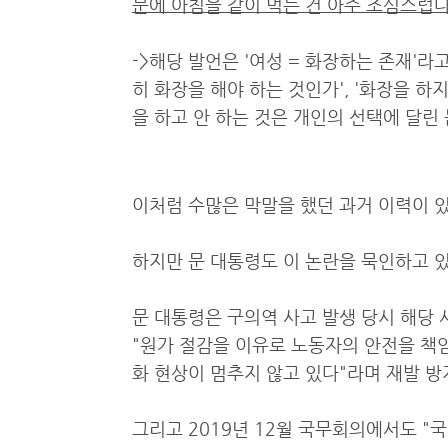
문에 아침을 같이 먹는 건 아주 조심스럽다
->해당 발언은 '여성 = 화장하는 존재'라
히 화장을 해야 하는 것인가', '화장을 하
을 하고 안 하는 것은 개인의 선택에 달린
이처럼 수많은 막말을 했던 과거 이력이 
하지만 문 대통령도 이 논란을 묵인하고 
문 대통령은 구의역 사고 발생 당시 해당
"원가 절감을 이유로 노동자의 안전을 책
화 현상이 멈추지 않고 있다"라며 재발 
그리고 2019년 12월 국무회의에서도 "