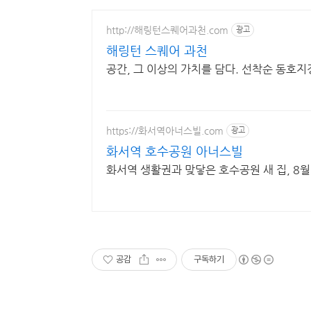
http://해링턴스퀘어과천.com
광고
해링턴 스퀘어 과천
공간, 그 이상의 가치를 담다. 선착순 동호지
https://화서역아너스빌.com
광고
화서역 호수공원 아너스빌
화서역 생활권과 맞닿은 호수공원 새 집, 8
공감
구독하기