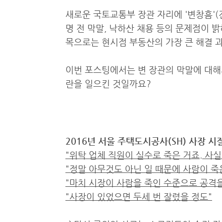
새로운 국토교통부 장관 자리에 '변창흠'(
명 전 막말, 낙하산 채용 등의 문제점이 
목으로는 현시점 부동산의 가장 큰 해결 과
이번 포스팅에서는 변 장관의 막말에 대해
란을 일으킨 것일까요?
2016년 서울 주택도시공사(SH) 사장 시
"위탁 업체 직원이 실수로 죽은 거죠. 사실
"정말 아무것도 아닌 일 때문에 사람이 죽
"마치 시장이 사람을 죽인 수준으로 공격을
"사장이 있었으면 두세 번 잘렸을 정도"