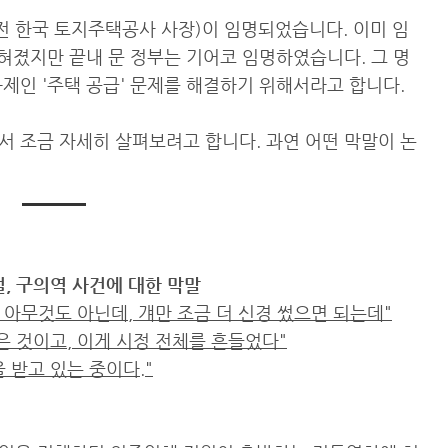
전 한국 토지주택공사 사장)이 임명되었습니다. 이미 임
밝혀졌지만 끝내 문 정부는 기어코 임명하였습니다. 그 명
제인 '주택 공급' 문제를 해결하기 위해서라고 합니다.
서 조금 자세히 살펴보려고 합니다. 과연 어떤 막말이 논
절, 구의역 사건에 대한 막말
 아무것도 아닌데, 걔만 조금 더 신경 썼으면 되는데"
은 것이고, 이게 시정 전체를 흔들었다"
 받고 있는 중이다."