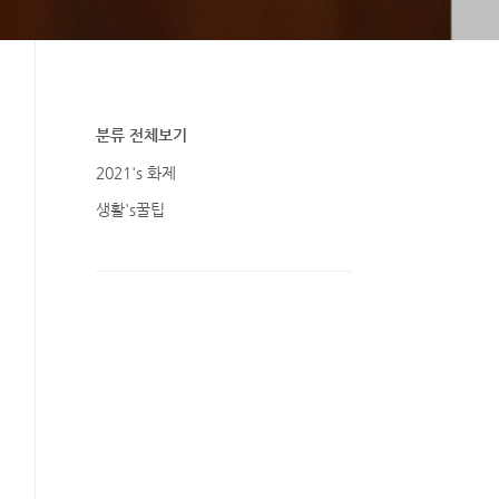
분류 전체보기
2021's 화제
생활's꿀팁