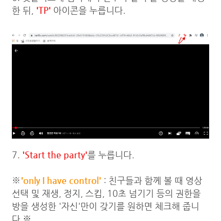
한 뒤,
'TP'
아이콘을 누릅니다.
7.
'Start the party'
를 누릅니다.
※
'only I have control'
: 친구들과 함께 볼 때 영상
선택 및 재생, 정지, 스킵, 10초 넘기기 등의 권한을
방을 생성한 '자신'만이 갖기를 원하면 체크해 줍니
다.
※