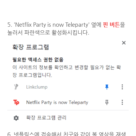
5. 'Netflix Party is now Teleparty' 옆에
핀 버튼
을
눌러서 파란색으로 활성화시킵니다.
6. 넷플릭스에 접속해서 친구와 같이 볼 영상을 재생