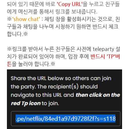
되어 있기 때문에 바로
'Copy URL'
을 누르고 친구들
에게 메신저를 통해서 링크를 보내줍니다.
※
'show chat'
: 채팅 창을 활성화시키는 것으로, 친
구들과 채팅을 나누며 시청하기 원하면 반드시 체크
합니다.
※
※링크를 받아서 누른 친구들은 사전에 teleparty 설
치가 완료되어 있어야 하며, 입장 후에
반드시 'TP'버
튼
을 눌러야 합니다.※