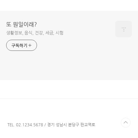
또 뭔일이래?
생활정보, 음식, 건강, 세금, 시험
구독하기
TEL. 02.1234.5678 / 경기 성남시 분당구 판교역로