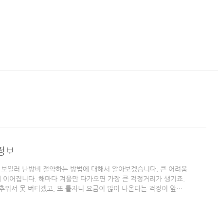
정보
 보일러 난방비 절약하는 방법에 대해서 알아보겠습니다. 큰 어려움
에 이어집니다. 해마다 겨울만 다가오면 가장 큰 걱정거리가 생기죠.
 추워서 못 버티겠고, 또 틀자니 요금이 많이 나온다는 걱정이 앞섭
 있기입니다. 물론 집 안에서 옷을 따뜻하게 입는 것도 좋지만 다른
? 해당 방법은 오늘날 가스보일러, 기름보일러, 전기보일러를 사용
 함께 6가지 알짜 정보를 알아보시죠! 1. 수돗물을 사용하지 ..