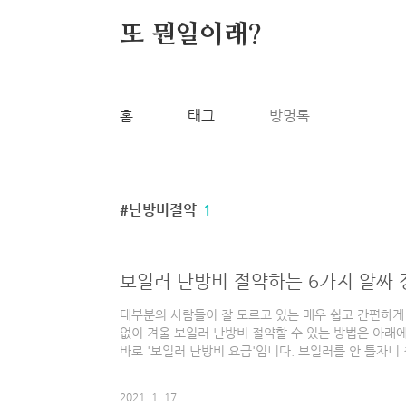
본문 바로가기
또 뭔일이래?
홈
태그
방명록
난방비절약
1
보일러 난방비 절약하는 6가지 알짜 
대부분의 사람들이 잘 모르고 있는 매우 쉽고 간편하게
없이 겨울 보일러 난방비 절약할 수 있는 방법은 아래
바로 '보일러 난방비 요금'입니다. 보일러를 안 틀자니
니다. 가장 대중적인 절약 방법은 집 안에서 내복 입고
방법이 함께 실천된다면 그 효과는 배가 되지 않을까요
2021. 1. 17.
하는 사람들 모두에게 적용 가능한 방법입니다. 지금부터