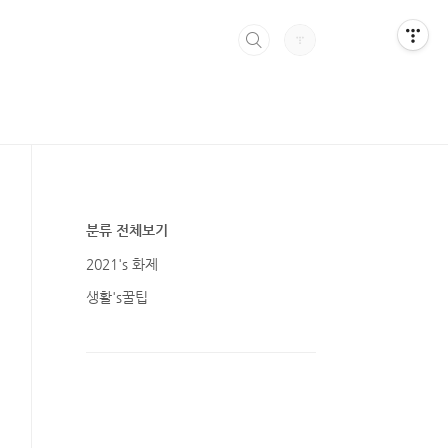
분류 전체보기
2021's 화제
생활's꿀팁